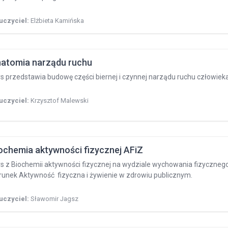
uczyciel:
Elżbieta Kamińska
atomia narządu ruchu
s przedstawia budowę części biernej i czynnej narządu ruchu człowiek
uczyciel:
Krzysztof Malewski
ochemia aktywności fizycznej AFiZ
s z Biochemii aktywności fizycznej na wydziale wychowania fizycznego, s
runek Aktywność fizyczna i żywienie w zdrowiu publicznym.
uczyciel:
Sławomir Jagsz