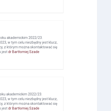
w roku akademickim 2022/23.
023, w tym celu niezbędny jest klucz,
cy, z którym można skontaktować się
 jest
dr Bartłomiej Szade
w roku akademickim 2022/23.
023, w tym celu niezbędny jest klucz,
cy, z którym można skontaktować się
 jest
dr Bartłomiej Szade