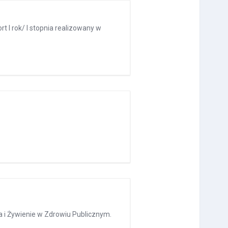
 I rok/ I stopnia realizowany w
a i Żywienie w Zdrowiu Publicznym.