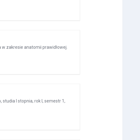
a w zakresie anatomii prawidłowej.
tudia I stopnia, rok I, semestr 1,