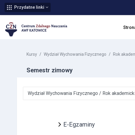
Przydatne linki
Przejdź do głównej zawartości
Stron
Kursy
Wydział Wychowania Fizycznego
Rok akadem
Semestr zimowy
Kategorie kursów
E-Egzaminy