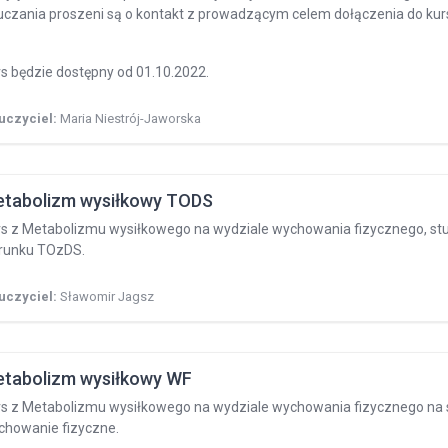
uczania proszeni są o kontakt z prowadzącym celem dołączenia do kur
s będzie dostępny od 01.10.2022.
uczyciel:
Maria Niestrój-Jaworska
tabolizm wysiłkowy TODS
s z Metabolizmu wysiłkowego na wydziale wychowania fizycznego, studi
erunku TOzDS.
uczyciel:
Sławomir Jagsz
tabolizm wysiłkowy WF
s z Metabolizmu wysiłkowego na wydziale wychowania fizycznego na st
chowanie fizyczne.