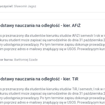
uczyciel:
Sławomir Jagsz
dstawy nauczania na odległość - kier. AFiŻ
s przeznaczony dla studentów kierunku studiów AFiŻ I semestr I rok 
kursu student może zapisać się samodzielnie do dnia 31 października 2
óry udostępnia prowadzący. Po tym terminie zapisu dokonuje prowadzą
nim poprzez adres e-mailowy znajdujący się w USOS. Prowadzącym kurs
tor kursu:
Bartłomiej Szade
dstawy nauczania na odległość - kier. TiR
s przeznaczony dla studentów kierunku studiów TiR, I semestr, I rok 
kursu student może zapisać się samodzielnie do dnia 31 października 2
óry udostępnia prowadzący. Po tym terminie zapisu dokonuje prowadzą
nim poprzez adres e-mailowy znajdujący się w USOS. Prowadzącym kurs