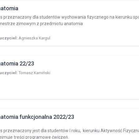
atomia
s przeznaczony dla studentów wychowania fizycznego na kierunku sport
mestrze zimowym z przedmiotu anatomia
uczyciel:
Agnieszka Kargul
atomia 22/23
uczyciel:
Tomasz Kamiński
atomia funkcjonalna 2022/23
s przeznaczony jest dla studentów I roku, kierunku Aktywność Fizyczn
ejmuje treści programowe ćwiczeń.