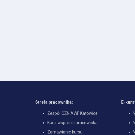
Strefa pracownika:
E-kurs
Zespół CZN AWF Katowice
Kurs: wsparcie pracownika
Zamawianie kursu