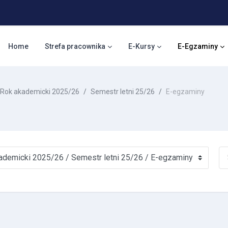
Home
Strefa pracownika
E-Kursy
E-Egzaminy
Rok akademicki 2025/26
Semestr letni 25/26
E-egzaminy
Se