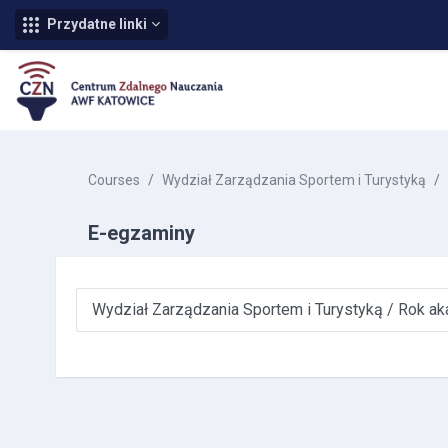
Przydatne linki
Skip to main content
Courses
Wydział Zarządzania Sportem i Turystyką
E-egzaminy
Course categories