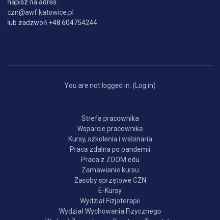
napisz na adres:
czn@awf.katowice.pl
lub zadzwoń +48 604754244
You are not logged in. (
Log in
)
Strefa pracownika
Wsparcie pracownika
Kursy, szkolenia i webinaria
Praca zdalna po pandemii
Praca z ZOOM edu
Zamawianie kursu
Zasoby sprzętowe CZN
E-Kursy
Wydział Fizjoterapii
Wydział Wychowania Fizycznego