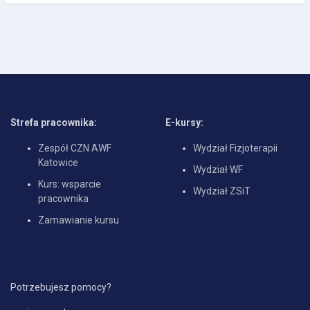
Strefa pracownika:
E-kursy:
Zespół CZN AWF
Wydział Fizjoterapii
Katowice
Wydział WF
Kurs: wsparcie
Wydział ZSiT
pracownika
Zamawianie kursu
Potrzebujesz pomocy?