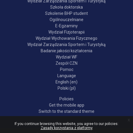
Wydział Zarządzania Sportem i Turystyką
Szkoła doktorska
Szkolenie BHP student
Ogólnouczelniane
E-Egzaminy
Wydział Fizjoterapii
Wydział Wychowania Fizycznego
Wydział Zarządzania Sportem i Turystyką
Badanie jakości kształcenia
Wydział WF
Zespół CZN
Pomoc
Language
English ‎(en)‎
Polski ‎(pl)‎
Policies
Get the mobile app
Switch to the standard theme
x
If you continue browsing this website, you agree to our policies:
Zasady korzystania z platformy