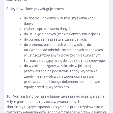
9. Użytkownikowi przysługuje prawo:
do dostępu do danych, w tym uzyskania kopii
danych,
żądania sprostowania danych
do usunięcia danych (w określonych sytuacjach),
do ograniczenia przetwarzania danych.
do przenoszenia danych osobowych, tj. do
otrzymania od administratora danych osobowych,
w ustrukturyzowanym, powszechnie używanym
formacie nadającym się do odczytu maszynowego.
do wycofania zgody w zakresie w jakim są
przetwarzane na podstawie zgody. Wycofanie
zgody nie ma wpływu na zgodność z prawem
przetwarzania, którego dokonano na podstawie
zgody przed jej wycofaniem.
10. Administratorowi przysługuje także prawo przetwarzania,
w tym gromadzenia i przechowywania danych
charakteryzujących sposób korzystania przez użytkownika z
platformy e-learningowej zgodnie z zasadami przewidzianymi