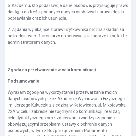
6. Każdemu, kto podał swoje dane osobowe, przysługuje prawo
dostępu do treści podanych danych osobowych, prawo do ich
poprawiania oraz ich usunięcia.
7. Żądania wynikające z praw użytkownika można składać za
pośrednictwem formularzy na serwisie, jak i poprzez kontakt z
administratorem danych.
Zgoda na przetwarzanie w celu komunikacji
Podsumowanie
Wyrażam zgodę na wykorzystanie i przetwarzanie moich
danych osobowych przez Akademię Wychowania Fizycznego
im. Jerzego Kukuczki z siedzibą w Katowicach, ul. Mikołowska
72A w celu i zakresie niezbędnym do komunikacji i realizacji
celu dydaktycznego oraz zdobywania wiedzy (zgodnie z
obowiązującymi przepisami ustawy o ochronie danych
osobowych, w tym z Rozporządzeniem Parlamentu