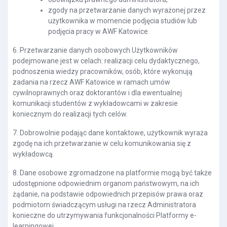
zgody na przetwarzanie danych wyrażonej przez
użytkownika w momencie podjęcia studiów lub
podjęcia pracy w AWF Katowice.
6. Przetwarzanie danych osobowych Użytkowników
podejmowane jest w celach: realizacji celu dydaktycznego,
podnoszenia wiedzy pracowników, osób, które wykonują
zadania na rzecz AWF Katowice w ramach umów
cywilnoprawnych oraz doktorantów i dla ewentualnej
komunikacji studentów z wykładowcami w zakresie
koniecznym do realizacji tych celów.
7. Dobrowolnie podając dane kontaktowe, użytkownik wyraża
zgodę na ich przetwarzanie w celu komunikowania się z
wykładowcą.
8. Dane osobowe zgromadzone na platformie mogą być także
udostępnione odpowiednim organom państwowym, na ich
żądanie, na podstawie odpowiednich przepisów prawa oraz
podmiotom świadczącym usługi na rzecz Administratora
konieczne do utrzymywania funkcjonalności Platformy e-
learningowej.