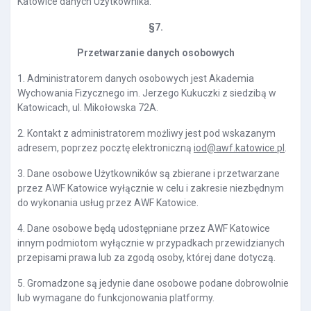
Katowice danych Użytkownika.
§7.
Przetwarzanie danych osobowych
1. Administratorem danych osobowych jest Akademia
Wychowania Fizycznego im. Jerzego Kukuczki z siedzibą w
Katowicach, ul. Mikołowska 72A.
2. Kontakt z administratorem możliwy jest pod wskazanym
adresem, poprzez pocztę elektroniczną
iod@awf.katowice.pl
.
3. Dane osobowe Użytkowników są zbierane i przetwarzane
przez AWF Katowice wyłącznie w celu i zakresie niezbędnym
do wykonania usług przez AWF Katowice.
4. Dane osobowe będą udostępniane przez AWF Katowice
innym podmiotom wyłącznie w przypadkach przewidzianych
przepisami prawa lub za zgodą osoby, której dane dotyczą.
5. Gromadzone są jedynie dane osobowe podane dobrowolnie
lub wymagane do funkcjonowania platformy.