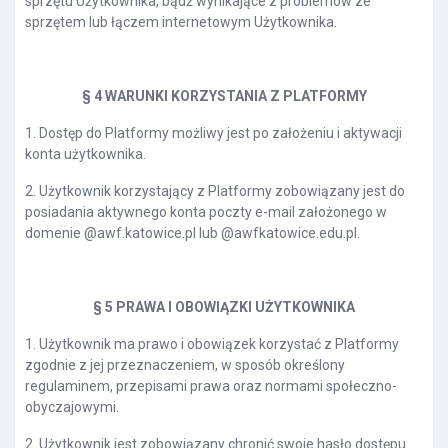
sprzętu Użytkownika, bądź wynikające z problemów ze
sprzętem lub łączem internetowym Użytkownika.
§ 4 WARUNKI KORZYSTANIA Z PLATFORMY
1. Dostęp do Platformy możliwy jest po założeniu i aktywacji
konta użytkownika.
2. Użytkownik korzystający z Platformy zobowiązany jest do
posiadania aktywnego konta poczty e-mail założonego w
domenie @awf.katowice.pl lub @awfkatowice.edu.pl.
§ 5 PRAWA I OBOWIĄZKI UŻYTKOWNIKA
1. Użytkownik ma prawo i obowiązek korzystać z Platformy
zgodnie z jej przeznaczeniem, w sposób określony
regulaminem, przepisami prawa oraz normami społeczno-
obyczajowymi.
2. Użytkownik jest zobowiązany chronić swoje hasło dostępu