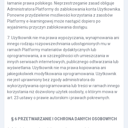
łamanie prawa polskiego. Nieprzestrzeganie zasad obliguje
Administratora Platformy do zablokowania konta Użytkownika.
Ponowne przydzielenie możliwości korzystania z zasobów
Platformy e-learningowej może nastąpić dopiero po
wyjaśnieniu przyczyn zablokowania dostępu.
7. Użytkownik nie ma prawa wypożyczania, wynajmowania ani
innego rodzaju rozpowszechniania udostępnionych mu w
ramach Platformy materiałów dydaktycznych lub
oprogramowania, a w szczególności ich umieszczania w
innych serwisach internetowych, publicznego odtwarzania lub
wyświetlania. Użytkownik nie ma prawa kopiowania ani
jakiegokolwiek modyfikowania oprogramowania. Użytkownik
nie jest uprawniony bez zgody administratora do
wykorzystywania oprogramowania lub treści w ramach innego
korzystania niż dozwolony użytek osobisty, o którym mowa w
art. 23 ustawy o prawie autorskim i prawach pokrewnych.
§ 6 PRZETWARZANIE I OCHRONA DANYCH OSOBOWYCH