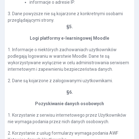
informacje o adresie IP.
3. Dane powyższe nie są kojarzone z konkretnymi osobami
przeglądającymi strony.
§5.
Logi platformy e-learningowej Moodle
1. Informacje o niektórych zachowaniach użytkowników
podlegają logowaniu w warstwie Moodle. Dane te są
wykorzystywane wyłącznie w celu administrowania serwisem
internetowym i zapewnieniu bezpieczeństwa danych.
2. Dane są kojarzone z zalogowanymi użytkownikami.
§6.
Pozyskiwanie danych osobowych
1. Korzystanie z serwisu internetowego przez Użytkowników
nie wymaga podania przez nich danych osobowych.
2. Korzystanie z usług formularzy wymaga podania AWF